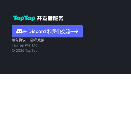
来 Discord 和我们交流
服务协议
隐私政策
TapTap Pte. Ltd.
©
2026
TapTap