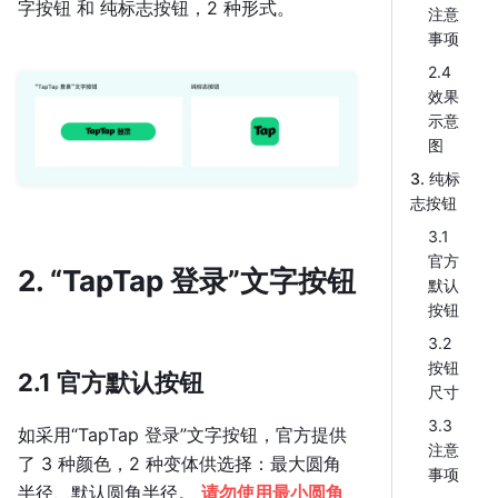
字按钮 和 纯标志按钮，2 种形式。
注意
事项
2.4
效果
示意
图
3. 纯标
志按钮
3.1
官方
2. “TapTap 登录”文字按钮
默认
按钮
3.2
按钮
2.1 官方默认按钮
尺寸
3.3
如采用“TapTap 登录”文字按钮，官方提供
注意
了 3 种颜色，2 种变体供选择：最大圆角
事项
半径、默认圆角半径。
请勿使用最小圆角