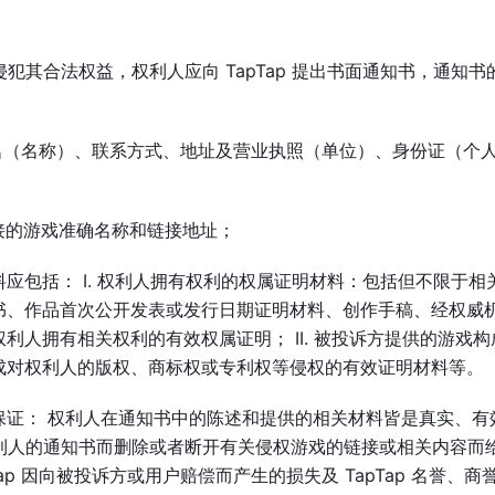
戏侵犯其合法权益，权利人应向 TapTap 提出书面通知书，通知书
（名称）、联系方式、地址及营业执照（单位）、身份证（个
接的游戏准确名称和链接地址；
应包括： I. 权利人拥有权利的权属证明材料：包括但不限于相
书、作品首次公开发表或发行日期证明材料、创作手稿、经权威
人拥有相关权利的有效权属证明； II. 被投诉方提供的游戏构
成对权利人的版权、商标权或专利权等侵权的有效证明材料等。
证： 权利人在通知书中的陈述和提供的相关材料皆是真实、有
据权利人的通知书而删除或者断开有关侵权游戏的链接或相关内容而
Tap 因向被投诉方或用户赔偿而产生的损失及 TapTap 名誉、商