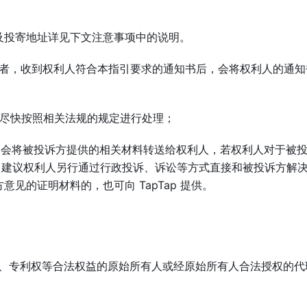
及投寄地址详见下文注意事项中的说明。
服务者，收到权利人符合本指引要求的通知书后，会将权利人的通
p 会尽快按照相关法规的规定进行处理；
ap 会将被投诉方提供的相关材料转送给权利人，若权利人对于被
ap 建议权利人另行通过行政投诉、诉讼等方式直接和被投诉方解
见的证明材料的，也可向 TapTap 提供。
权、专利权等合法权益的原始所有人或经原始所有人合法授权的代