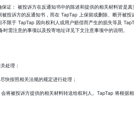
保证： 被投诉方在反通知书中的陈述和提供的相关材料皆是真
根据被投诉方的反通知书，而在 TapTap 上保留或删除、断开被投
不限于 TapTap 因向权利人或用户赔偿而产生的损失等及 TapT
准备时需注意的事项以及投寄地址详见下文注意事项中的说明。
相关处理：
p 会尽快按照相关法规的规定进行处理；
ap 会将被投诉方提供的相关材料转送给权利人。TapTap 将根据