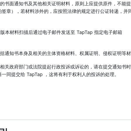
人的书面通知书及其他相关证明材料，原则上应提供原件，不能
的签章），若材料涉外的，应按照法律的规定进行公证转递，并
质版本材料扫描后通过电子邮件发送至 TapTap 指定电子邮箱
包括通知书本身及相关的主体资格材料、权属证明、侵权证明等
向相关政府部门或法院提起行政投诉或诉讼的，请在提交通知书
同提交给 TapTap ，这将有利于权利人的投诉的处理。