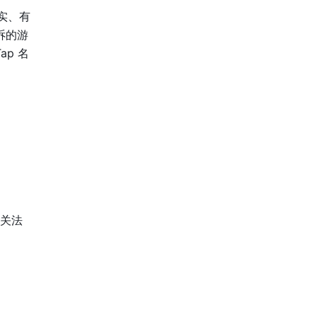
实、有
诉的游
ap 名
相关法