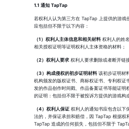
1.1 通知 TapTap
若权利人认为第三方在 TapTap 上提供的游
应包括但不限于以下内容：
（1）权利人主体信息和相关材料
权利人的姓名
相关授权证明等证明权利人主体资格的材料；
（2）权利人要求
权利人要求删除或者断开链
（3）构成侵权的初步证明材料
该初步证明材料
机构颁发的版权证书、商标权证书、专利权证
发的作品创作时间戳、作品备案证书等能证明权利
的证明：包括但不限于被投诉方提供的游戏构
（4）权利人保证
权利人的通知书应包含以下保
法的，并保证承担和赔偿，因 TapTap 根
TapTap 造成的任何损失，包括但不限于 Tap