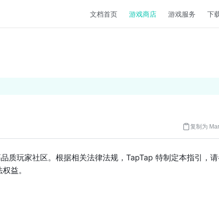
文档首页
游戏商店
游戏服务
下
复制为 Mar
高品质玩家社区。根据相关法律法规，TapTap 特制定本指引，
法权益。