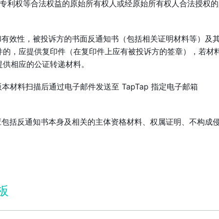
权、专利权等合法权益的原始所有权人或经原始所有权人合法授权
性和有效性，被投诉方的书面反通知书（包括相关证明材料等）及
件的，应提供复印件（在复印件上应有被投诉方的签章），若材
提供相应的公证转递材料。
质版本材料扫描后通过电子邮件发送至 TapTap 指定电子邮箱
均应包括反通知书本身及相关的主体资格材料、权属证明、不构成
板