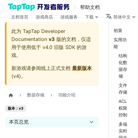
帮助文档
文档首页
游戏商店
游戏服务
下载
简体中文
初衷
此为
TapTap Developer
Documentation
v3
版的文档，仅适
实用功
能
用于使用低于 v4.0 旧版 SDK 的游
戏。
结构
化数
新游戏请参阅线上正式文档
最新版本
据存
(
v4
)。
储
文件
存储
数据存储
功能介绍
ACL
权限
版本：v3
控制
本页总览
多端
实时
同步