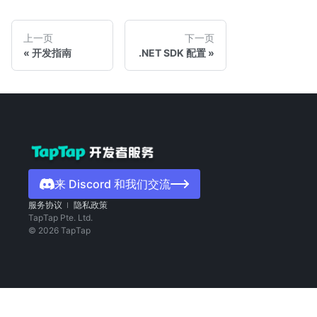
上一页
下一页
开发指南
.NET SDK 配置
来 Discord 和我们交流
服务协议
隐私政策
TapTap Pte. Ltd.
©
2026
TapTap