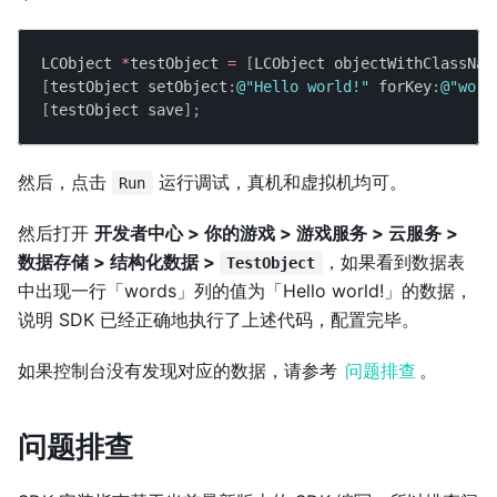
LCObject 
*
testObject 
=
[
LCObject objectWithClassNam
[
testObject setObject
:
@"Hello world!"
 forKey
:
@"word
[
testObject save
]
;
然后，点击
运行调试，真机和虚拟机均可。
Run
然后打开
开发者中心 > 你的游戏 > 游戏服务 > 云服务 >
数据存储
> 结构化数据 >
，如果看到数据表
TestObject
中出现一行「words」列的值为「Hello world!」的数据，
说明 SDK 已经正确地执行了上述代码，配置完毕。
如果控制台没有发现对应的数据，请参考
问题排查
。
问题排查