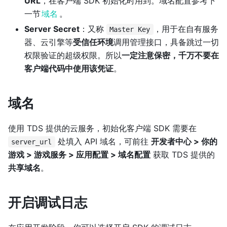
URL
，在客户端 SDK 初始化时用到。域名配置参考下
一节
域名
。
Server Secret
：又称
，用于在自有服务
Master Key
器、云引擎等
受信任环境
调用管理接口，具备跳过一切
权限验证的超级权限。所以
一定注意保密，千万不要在
客户端代码中使用该凭证
。
域名
使用 TDS 提供的云服务，初始化客户端 SDK 需要在
处填入 API 域名，可前往
开发者中心 > 你的
server_url
游戏 > 游戏服务 > 应用配置 > 域名配置
获取 TDS 提供的
共享域名
。
开启调试日志