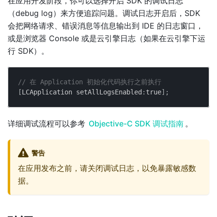
在应用开发阶段，你可以选择开启 SDK 的调试日志
（debug log）来方便追踪问题。调试日志开启后，SDK
会把网络请求、错误消息等信息输出到 IDE 的日志窗口，
或是浏览器 Console 或是云引擎日志（如果在云引擎下运
行 SDK）。
// 在 Application 初始化代码执行之前执行
[
LCApplication setAllLogsEnabled
:
true
]
;
详细调试流程可以参考
Objective-C SDK 调试指南
。
警告
在应用发布之前，请关闭调试日志，以免暴露敏感数
据。