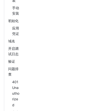
装
手动
安装
初始化
应用
凭证
域名
开启调
试日志
验证
问题排
查
401
Una
utho
rize
d