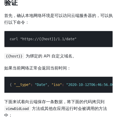
验证
首先，确认本地网络环境是可以访问云端服务器的，可以执
行以下命令：
curl "https://{{host}}/1.1/date"
为绑定的 API 自定义域名。
{{host}}
如果当前网络正常会返回当前时间：
{
"__type"
:
"Date"
,
"iso"
:
"2020-10-12T06:46:56.000
下面来试着向云端保存一条数据，将下面的代码拷贝到
方法或其他在应用运行时会被调用的方法
viewDidLoad
中：