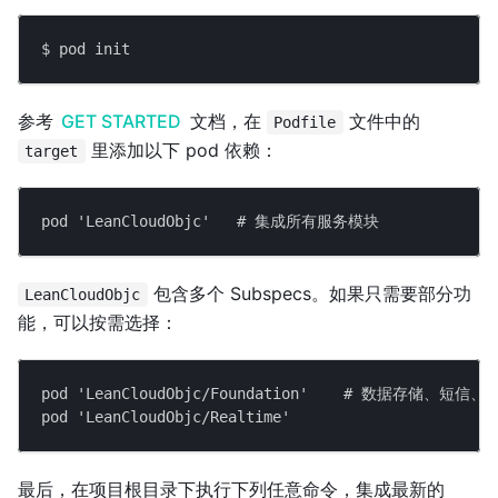
$ pod init
参考
GET STARTED
文档，在
文件中的
Podfile
里添加以下 pod 依赖：
target
pod 'LeanCloudObjc'   # 集成所有服务模块
包含多个 Subspecs。如果只需要部分功
LeanCloudObjc
能，可以按需选择：
pod 'LeanCloudObjc/Foundation'    # 数据存储
pod 'LeanCloudObjc/Realtime'      
最后，在项目根目录下执行下列任意命令，集成最新的