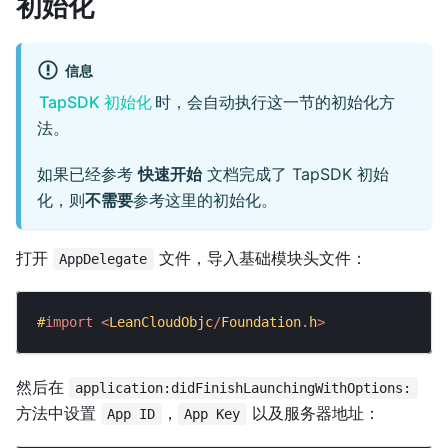
初始化
信息
TapSDK 初始化
时，会自动执行这一节的初始化方
法。
如果已经参考
快速开始
文档完成了 TapSDK 初始
化，则
不需要
参考这里的初始化。
打开
文件，导入基础模块头文件：
AppDelegate
#
import
<
LeanCloudObjc
/
Foundation
.
h
>
然后在
application:didFinishLaunchingWithOptions:
方法中设置
，
以及服务器地址：
App ID
App Key