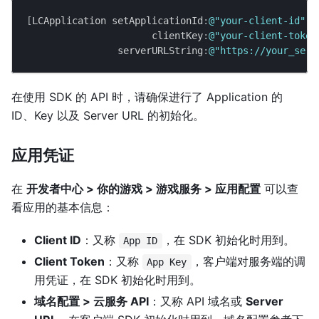
[
LCApplication setApplicationId
:
@"your-client-id"
                      clientKey
:
@"your-client-token
                serverURLString
:
@"https://your_serv
在使用 SDK 的 API 时，请确保进行了 Application 的
ID、Key 以及 Server URL 的初始化。
应用凭证
在
开发者中心 > 你的游戏 > 游戏服务 > 应用配置
可以查
看应用的基本信息：
Client ID
：又称
，在 SDK 初始化时用到。
App ID
Client Token
：又称
，客户端对服务端的调
App Key
用凭证，在 SDK 初始化时用到。
域名配置 > 云服务 API
：又称 API 域名或
Server