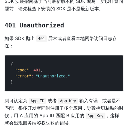
SDK 安装指南基于当前最新版本的 SDK 编写，所以排查问
题前，请先检查下安装的 SDK 是不是最新版本。
401 Unauthorized
如果 SDK 抛出
异常或者查看本地网络访问日志存
401
在：
{
"code"
:
401
,
"error"
:
"Unauthorized."
}
则可认定为
或者
输入有误，或者是不
App ID
App Key
匹配，很多开发者同时注册了多个应用，导致拷贝粘贴的时
候，用 A 应用的 App ID 匹配 B 应用的
，这样
App Key
就会出现服务端鉴权失败的错误。