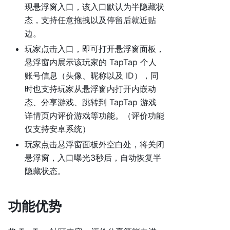
现悬浮窗入口，该入口默认为半隐藏状
态，支持任意拖拽以及停留后就近贴
边。
玩家点击入口，即可打开悬浮窗面板，
悬浮窗内展示该玩家的 TapTap 个人
账号信息（头像、昵称以及 ID），同
时也支持玩家从悬浮窗内打开内嵌动
态、分享游戏、跳转到 TapTap 游戏
详情页内评价游戏等功能。（评价功能
仅支持安卓系统）
玩家点击悬浮窗面板外空白处，将关闭
悬浮窗，入口曝光3秒后，自动恢复半
隐藏状态。
功能优势