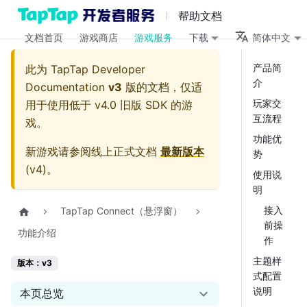
帮助文档
文档首页
游戏商店
游戏服务
下载
简体中文
产品简
此为
TapTap Developer
介
Documentation
v3
版的文档，仅适
玩家交
用于使用低于 v4.0 旧版 SDK 的游
互流程
戏。
功能优
新游戏请参阅线上正式文档
最新版本
势
(
v4
)。
使用说
明
接入
TapTap Connect（悬浮窗）
前操
功能介绍
作
主题样
版本：v3
式配置
说明
本页总览