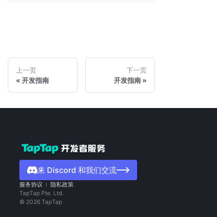
上一页
下一页
开发指南
开发指南
来 Discord 和我们交流
服务协议
隐私政策
TapTap Pte. Ltd.
©
2026
TapTap