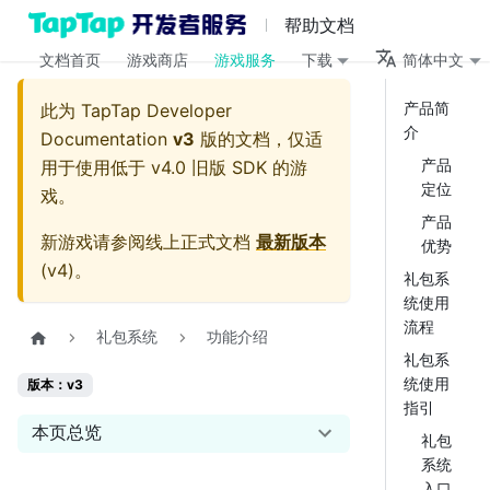
帮助文档
文档首页
游戏商店
游戏服务
下载
简体中文
产品简
此为
TapTap Developer
介
Documentation
v3
版的文档，仅适
产品
用于使用低于 v4.0 旧版 SDK 的游
定位
戏。
产品
新游戏请参阅线上正式文档
最新版本
优势
(
v4
)。
礼包系
统使用
流程
礼包系统
功能介绍
礼包系
统使用
版本：v3
指引
本页总览
礼包
系统
入口