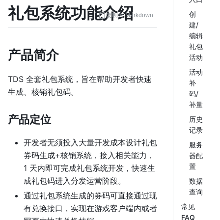
礼包系统功能介绍
创
复制为 Markdown
建/
编辑
礼包
产品简介
活动
活动
TDS 全套礼包系统，旨在帮助开发者快速
补
生成、核销礼包码。
码/
补量
产品定位
历史
记录
开发者无须投入大量开发成本设计礼包
服务
券码生成+核销系统，接入相关能力，
器配
置
1 天内即可完成礼包系统开发，快速生
成礼包码进入分发运营阶段。
数据
查询
通过礼包系统生成的券码可直接通过现
常见
有兑换接口，实现在游戏客户端内或者
FAQ