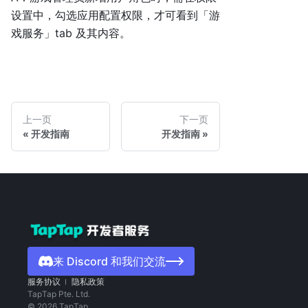
设置中，勾选应用配置权限，才可看到「游
戏服务」tab 及其内容。
上一页
下一页
开发指南
开发指南
来 Discord 和我们交流
服务协议
隐私政策
TapTap Pte. Ltd.
©
2026
TapTap