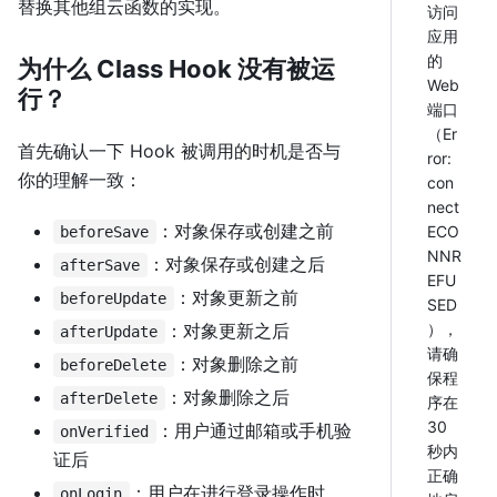
替换其他组云函数的实现。
访问
应用
的
为什么 Class Hook 没有被运
Web
行？
端口
（Er
首先确认一下 Hook 被调用的时机是否与
ror:
你的理解一致：
con
nect
：对象保存或创建之前
ECO
beforeSave
NNR
：对象保存或创建之后
afterSave
EFU
：对象更新之前
beforeUpdate
SED
：对象更新之后
），
afterUpdate
请确
：对象删除之前
beforeDelete
保程
：对象删除之后
afterDelete
序在
30
：用户通过邮箱或手机验
onVerified
秒内
证后
正确
：用户在进行登录操作时
onLogin