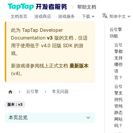
帮助文档
文档首页
游戏商店
游戏服务
下载
简体中文
云引擎
此为
TapTap Developer
功能
Documentation
v3
版的文档，仅适
云引
用于使用低于 v4.0 旧版 SDK 的游
擎都
戏。
支持
哪些
新游戏请参阅线上正式文档
最新版本
语
(
v4
)。
言？
云引
云引擎
常见问题
擎支
持托
版本：v3
管纯
静态
本页总览
网站
吗？