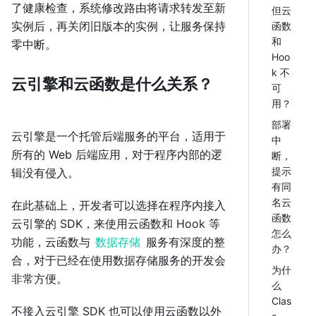
了健康检查，系统修改路由将请求转发至新
但云
实例后，再关闭旧版本的实例，让服务保持
函数
和
零中断。
Hoo
k 不
云引擎和云函数是什么关系？
可
用？
部署
云引擎是一个托管后端服务的平台，适用于
中
所有的 Web 后端应用，对于程序内部的逻
断，
提示
辑没有侵入。
有同
名云
在此基础上，开发者可以选择在程序内接入
函数
云引擎的 SDK，来使用云函数和 Hook 等
怎么
功能，云函数与
数据存储
服务有深度的整
办？
合，对于已经在使用数据存储服务的开发会
为什
非常方便。
么
Clas
不接入云引擎 SDK 也可以使用云函数以外