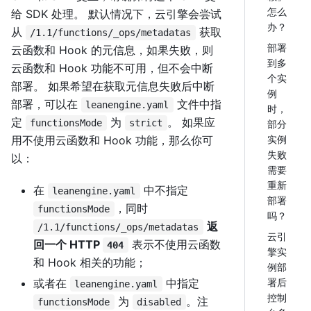
怎么
给 SDK 处理。 默认情况下，云引擎会尝试
办？
从
获取
/1.1/functions/_ops/metadatas
部署
云函数和 Hook 的元信息，如果失败，则
到多
云函数和 Hook 功能不可用，但不会中断
个实
部署。 如果希望在获取元信息失败后中断
例
部署，可以在
文件中指
leanengine.yaml
时，
定
为
。 如果应
functionsMode
strict
部分
用不使用云函数和 Hook 功能，那么你可
实例
失败
以：
需要
重新
在
中不指定
leanengine.yaml
部署
，同时
functionsMode
吗？
返
/1.1/functions/_ops/metadatas
云引
回一个 HTTP
表示不使用云函数
404
擎实
和 Hook 相关的功能；
例部
或者在
中指定
署后
leanengine.yaml
控制
为
。注
functionsMode
disabled