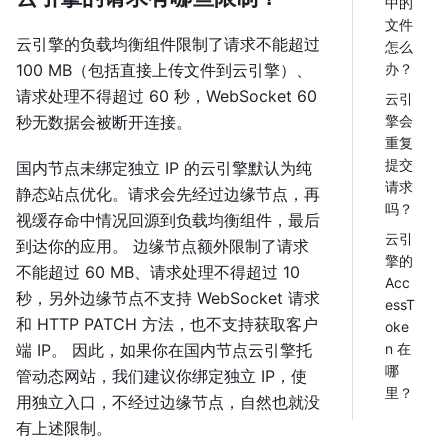
中的
文件
云引擎的负载均衡组件限制了请求不能超过
怎么
100 MB（包括直接上传文件到云引擎）、
办？
请求处理不得超过 60 秒，WebSocket 60
云引
秒无数据会被断开连接。
擎会
重复
提交
国内节点未绑定独立 IP 的云引擎默认为纯
请求
静态站点优化。请求会先经过边缘节点，再
吗？
视缓存命中情况回源到负载均衡组件，最后
云引
到达你的应用。 边缘节点额外限制了请求
擎的
不能超过 60 MB、请求处理不得超过 10
Acc
秒，另外边缘节点不支持 WebSocket 请求
essT
和 HTTP PATCH 方法，也不支持获取客户
oke
端 IP。 因此，如果你在国内节点云引擎托
n 在
哪
管动态网站，我们建议你绑定独立 IP，使
里？
用独立入口，不经过边缘节点，自然也就没
有上述限制。