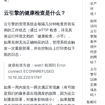
生产
环
云引擎的健康检查是什么？
境？
如何
云引擎的管理系统会每隔几分钟检查所有实
访问
例的工作状态（通过 HTTP 检查，详见具
云引
体运行环境文档的「健康检查」小节），
擎预
备环
如果实例无法正确响应的话，管理系统会触
境中
发一次重新部署，并在控制台上打印类似下
托管
面的日志：
的网
站？
健康检查失败：web1 检测到 Error
云引
connect ECONNREFUSED
擎可
10.19.30.220:51797
以绑
定裸
如果一周内发生一两次属正常现象（有可能
域名
是我们的服务器出现偶发的故障，因为会立
吗？
刻重新部署，对服务影响很小），如果频繁
疑难问