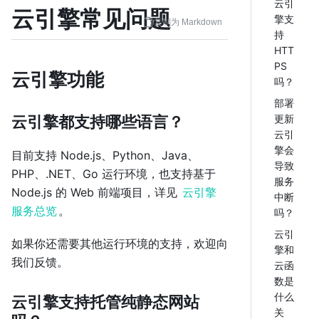
云引
云引擎常见问题
擎支
复制为 Markdown
持
HTT
PS
云引擎功能
吗？
部署
云引擎都支持哪些语言？
更新
云引
擎会
目前支持 Node.js、Python、Java、
导致
PHP、.NET、Go 运行环境，也支持基于
服务
Node.js 的 Web 前端项目，详见
云引擎
中断
服务总览
。
吗？
云引
如果你还需要其他运行环境的支持，欢迎向
擎和
我们反馈。
云函
数是
什么
云引擎支持托管纯静态网站
关