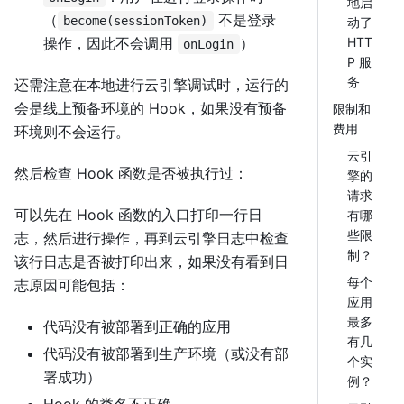
地启
（
不是登录
become(sessionToken)
动了
操作，因此不会调用
）
HTT
onLogin
P 服
务
还需注意在本地进行云引擎调试时，运行的
会是线上预备环境的 Hook，如果没有预备
限制和
费用
环境则不会运行。
云引
然后检查 Hook 函数是否被执行过：
擎的
请求
可以先在 Hook 函数的入口打印一行日
有哪
些限
志，然后进行操作，再到云引擎日志中检查
制？
该行日志是否被打印出来，如果没有看到日
每个
志原因可能包括：
应用
最多
代码没有被部署到正确的应用
有几
代码没有被部署到生产环境（或没有部
个实
署成功）
例？
Hook 的类名不正确