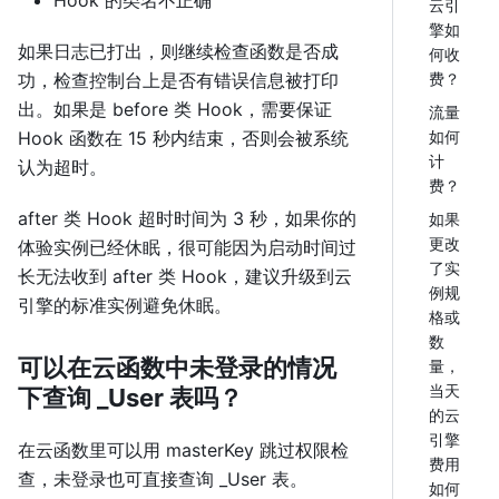
云引
擎如
如果日志已打出，则继续检查函数是否成
何收
功，检查控制台上是否有错误信息被打印
费？
出。如果是 before 类 Hook，需要保证
流量
Hook 函数在 15 秒内结束，否则会被系统
如何
计
认为超时。
费？
after 类 Hook 超时时间为 3 秒，如果你的
如果
更改
体验实例已经休眠，很可能因为启动时间过
了实
长无法收到 after 类 Hook，建议升级到云
例规
引擎的标准实例避免休眠。
格或
数
可以在云函数中未登录的情况
量，
当天
下查询 _User 表吗？
的云
引擎
在云函数里可以用 masterKey 跳过权限检
费用
查，未登录也可直接查询 _User 表。
如何