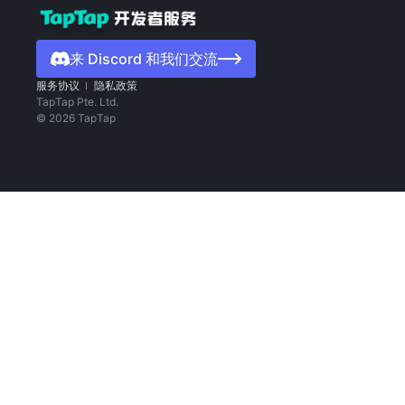
来 Discord 和我们交流
服务协议
隐私政策
TapTap Pte. Ltd.
©
2026
TapTap