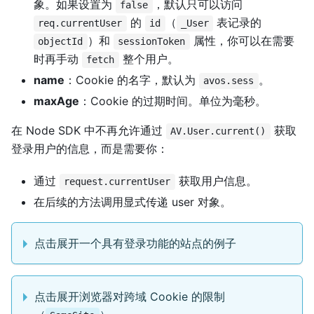
象。如果设置为
，默认只可以访问
false
的
（
表记录的
req.currentUser
id
_User
）和
属性，你可以在需要
objectId
sessionToken
时再手动
整个用户。
fetch
name
：Cookie 的名字，默认为
。
avos.sess
maxAge
：Cookie 的过期时间。单位为毫秒。
在 Node SDK 中不再允许通过
获取
AV.User.current()
登录用户的信息，而是需要你：
通过
获取用户信息。
request.currentUser
在后续的方法调用显式传递 user 对象。
点击展开一个具有登录功能的站点的例子
点击展开浏览器对跨域 Cookie 的限制