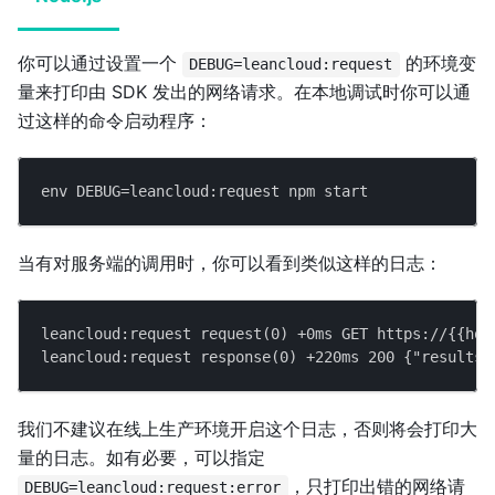
你可以通过设置一个
的环境变
DEBUG=leancloud:request
量来打印由 SDK 发出的网络请求。在本地调试时你可以通
过这样的命令启动程序：
env DEBUG=leancloud:request npm start
当有对服务端的调用时，你可以看到类似这样的日志：
leancloud:request request(0) +0ms GET https://{{hos
leancloud:request response(0) +220ms 200 {"results"
我们不建议在线上生产环境开启这个日志，否则将会打印大
量的日志。如有必要，可以指定
，只打印出错的网络请
DEBUG=leancloud:request:error