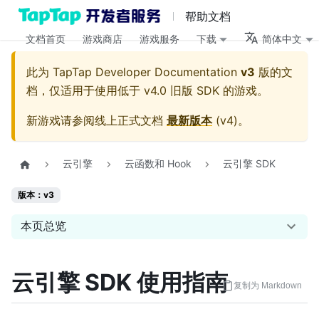
帮助文档
文档首页
游戏商店
游戏服务
下载
简体中文
此为
TapTap Developer Documentation
v3
版的文
档，仅适用于使用低于 v4.0 旧版 SDK 的游戏。
新游戏请参阅线上正式文档
最新版本
(
v4
)。
云引擎
云函数和 Hook
云引擎 SDK
版本：v3
本页总览
云引擎 SDK 使用指南
复制为 Markdown