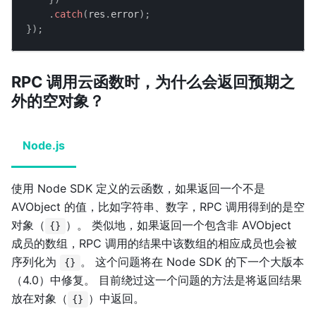
.
catch
(
res
.
error
)
;
}
)
;
RPC 调用云函数时，为什么会返回预期之
外的空对象？
Node.js
使用 Node SDK 定义的云函数，如果返回一个不是
AVObject 的值，比如字符串、数字，RPC 调用得到的是空
对象（
）。 类似地，如果返回一个包含非 AVObject
{}
成员的数组，RPC 调用的结果中该数组的相应成员也会被
序列化为
。 这个问题将在 Node SDK 的下一个大版本
{}
（4.0）中修复。 目前绕过这一个问题的方法是将返回结果
放在对象（
）中返回。
{}