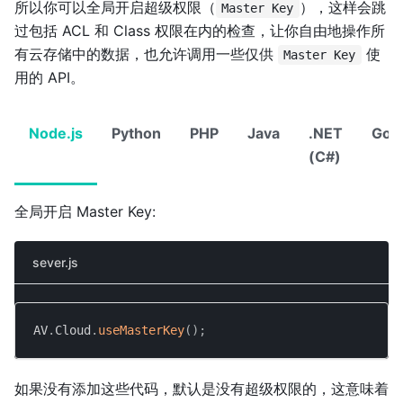
所以你可以全局开启超级权限（
），这样会跳
Master Key
过包括 ACL 和 Class 权限在内的检查，让你自由地操作所
有云存储中的数据，也允许调用一些仅供
使
Master Key
用的 API。
Node.js
Python
PHP
Java
.NET
Go
(C#)
全局开启 Master Key:
sever.js
AV
.
Cloud
.
useMasterKey
(
)
;
如果没有添加这些代码，默认是没有超级权限的，这意味着