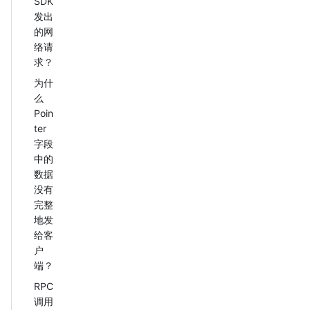
SDK
发出
的网
络请
求？
为什
么
Poin
ter
字段
中的
数据
没有
完整
地发
给客
户
端？
RPC
调用