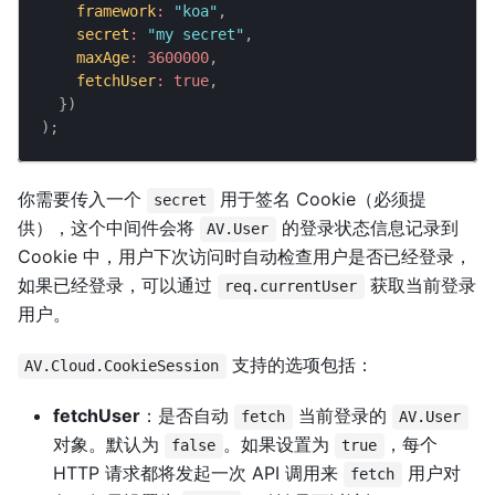
framework
:
"koa"
,
secret
:
"my secret"
,
maxAge
:
3600000
,
fetchUser
:
true
,
}
)
)
;
你需要传入一个
用于签名 Cookie（必须提
secret
供），这个中间件会将
的登录状态信息记录到
AV.User
Cookie 中，用户下次访问时自动检查用户是否已经登录，
如果已经登录，可以通过
获取当前登录
req.currentUser
用户。
支持的选项包括：
AV.Cloud.CookieSession
fetchUser
：是否自动
当前登录的
fetch
AV.User
对象。默认为
。如果设置为
，每个
false
true
HTTP 请求都将发起一次 API 调用来
用户对
fetch