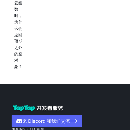
云函
数
时，
为什
么会
返回
预期
之外
的空
对
象？
来 Discord 和我们交流
服务协议
隐私政策