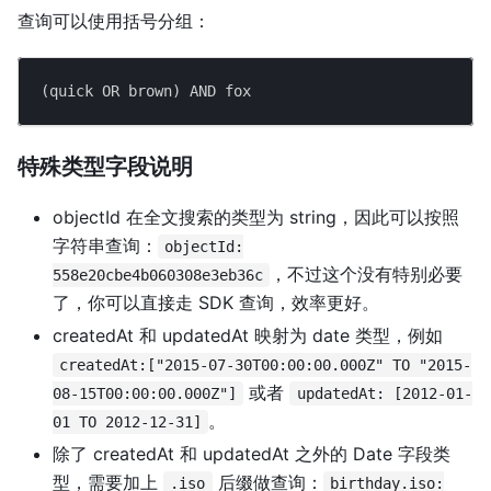
查询可以使用括号分组：
(quick OR brown) AND fox
特殊类型字段说明
objectId 在全文搜索的类型为 string，因此可以按照
字符串查询：
objectId:
，不过这个没有特别必要
558e20cbe4b060308e3eb36c
了，你可以直接走 SDK 查询，效率更好。
createdAt 和 updatedAt 映射为 date 类型，例如
createdAt:["2015-07-30T00:00:00.000Z" TO "2015-
或者
08-15T00:00:00.000Z"]
updatedAt: [2012-01-
。
01 TO 2012-12-31]
除了 createdAt 和 updatedAt 之外的 Date 字段类
型，需要加上
后缀做查询：
.iso
birthday.iso: