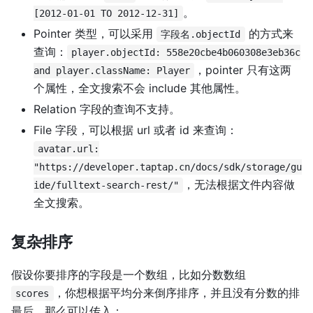
。
[2012-01-01 TO 2012-12-31]
Pointer 类型，可以采用
的方式来
字段名.objectId
查询：
player.objectId: 558e20cbe4b060308e3eb36c
，pointer 只有这两
and player.className: Player
个属性，全文搜索不会 include 其他属性。
Relation 字段的查询不支持。
File 字段，可以根据 url 或者 id 来查询：
avatar.url:
"https://developer.taptap.cn/docs/sdk/storage/gu
，无法根据文件内容做
ide/fulltext-search-rest/"
全文搜索。
复杂排序
假设你要排序的字段是一个数组，比如分数数组
，你想根据平均分来倒序排序，并且没有分数的排
scores
最后，那么可以传入：