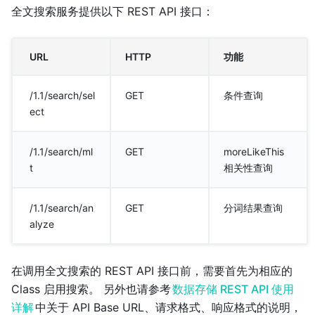
全文搜索服务提供以下 REST API 接口：
URL
HTTP
功能
/1.1/search/sel
GET
条件查询
ect
/1.1/search/ml
GET
moreLikeThis
t
相关性查询
/1.1/search/an
GET
分词结果查询
alyze
在调用全文搜索的 REST API 接口前，需要首先为相应的
Class 启用搜索。 另外也请参考
数据存储 REST API 使用
详解
中关于 API Base URL、请求格式、响应格式的说明，