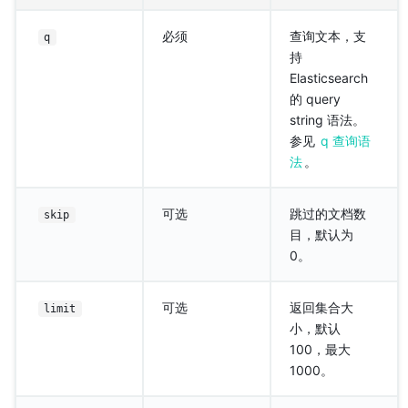
必须
查询文本，支
q
持
Elasticsearch
的 query
string 语法。
参见
q 查询语
法
。
可选
跳过的文档数
skip
目，默认为
0。
可选
返回集合大
limit
小，默认
100，最大
1000。