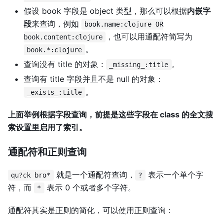
假设 book 字段是 object 类型，那么可以根据
内嵌字
段
来查询，例如
book.name:clojure OR
，也可以用通配符简写为
book.content:clojure
。
book.*:clojure
查询没有 title 的对象：
。
_missing_:title
查询有 title 字段并且不是 null 的对象：
。
_exists_:title
上面举例根据字段查询，前提是这些字段在 class 的全文搜
索设置里启用了索引。
通配符和正则查询
就是一个通配符查询，
表示一个单个字
qu?ck bro*
?
符，而
表示 0 个或者多个字符。
*
通配符其实是正则的简化，可以使用正则查询：