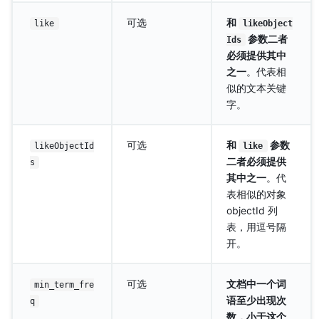
可选
和
like
likeObject
参数二者
Ids
必须提供其中
之一
。代表相
似的文本关键
字。
可选
和
参数
likeObjectId
like
二者必须提供
s
其中之一
。代
表相似的对象
objectId 列
表，用逗号隔
开。
可选
文档中一个词
min_term_fre
语至少出现次
q
数，小于这个