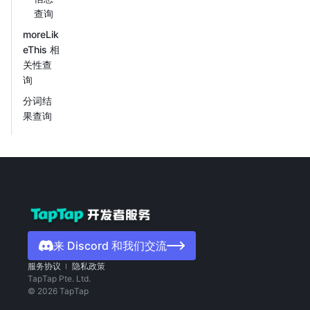
查询
moreLik
eThis 相
关性查
询
分词结
果查询
来 Discord 和我们交流
服务协议
隐私政策
TapTap Pte. Ltd.
©
2026
TapTap