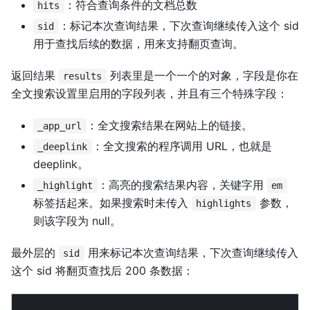
：符合查询条件的文档总数
hits
：标记本次查询结果，下次查询继续传入这个 sid
sid
用于查找后续的数据，用来支持翻页查询。
返回结果
列表里是一个一个的对象，字段是你在
results
全文搜索设置里启用的字段列表，并且有三个特殊字段：
：全文搜索结果在网站上的链接。
_app_url
：全文搜索的程序调用 URL，也就是
_deeplink
deeplink。
：高亮的搜索结果内容，关键字用
_highlight
em
标签括起来。如果搜索时未传入
参数，
highlights
则该字段为 null。
最外层的
用来标记本次查询结果，下次查询继续传入
sid
这个 sid 将翻页查找后 200 条数据：