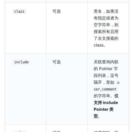
可选
类名，如果没
clazz
有指定或者为
空字符串，则
搜索所有启用
了全文搜索的
class。
可选
关联查询内联
include
的 Pointer 字
段列表，逗号
隔开，形如
u
ser,comment
的字符串。
仅
支持 include
Pointer 类
型
。