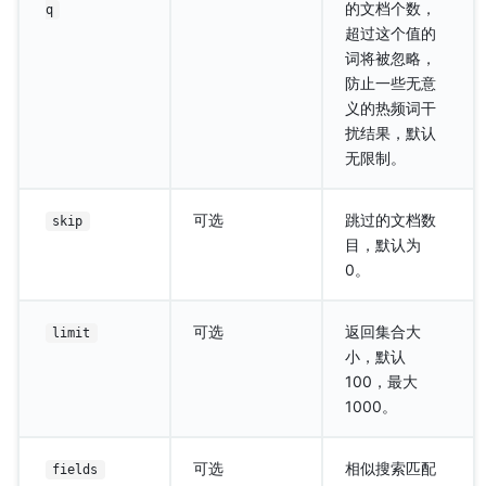
的文档个数，
q
超过这个值的
词将被忽略，
防止一些无意
义的热频词干
扰结果，默认
无限制。
可选
跳过的文档数
skip
目，默认为
0。
可选
返回集合大
limit
小，默认
100，最大
1000。
可选
相似搜索匹配
fields