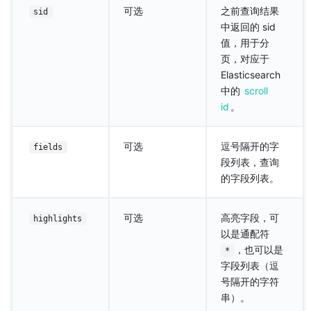
可选
之前查询结果
sid
中返回的 sid
值，用于分
页，对应于
Elasticsearch
中的
scroll
id
。
可选
逗号隔开的字
fields
段列表，查询
的字段列表。
可选
高亮字段，可
highlights
以是通配符
，也可以是
*
字段列表（逗
号隔开的字符
串）。