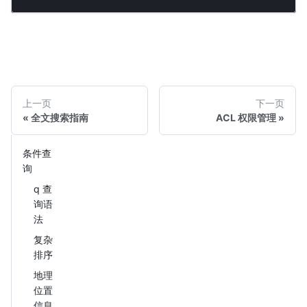
上一页
下一页
全文搜索指南
ACL 权限管理
条件查
询
q 查
询语
法
复杂
排序
地理
位置
信息