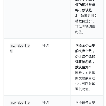
值的词将被忽
略，默认是
2
，如果返回文
档数目过少，
可以尝试调低
此值。
可选
词语至少出现
min_doc_fre
的文档个数，
q
少于这个值的
词将被忽略，
默认值为 5
，
同样，如果返
回文档数目过
少，可以尝试
调低此值。
可选
词语最多出现
max_doc_fre