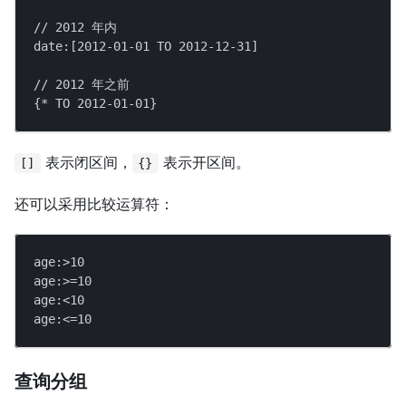
// 2012 年内
date:[2012-01-01 TO 2012-12-31]
// 2012 年之前
{* TO 2012-01-01}
表示闭区间，
表示开区间。
[]
{}
还可以采用比较运算符：
age:>10
age:>=10
age:<10
age:<=10
查询分组