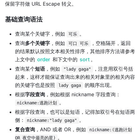
保留字符做 URL Escape 转义。
基础查询语法
查询某个关键字，例如
。
可乐
查询
多个关键字
，例如
，空格隔开，返回
可口 可乐
的结果默认按照文本相关性排序，其他排序方法请参考
上文中的
order
和下文中的
sort
。
查询某个
短语
，例如
，注意用双引号括
"lady gaga"
起来，这样才能保证查询出来的相关对象里的相关内容
的关键字也是按照
的顺序出现。
lady gaga
根据
字段查询
，例如根据 nickname 字段查询：
。
nickname:逃跑计划
根据字段查询，也可以是短语，记得加双引号在短语两
侧：
。
nickname:"lady gaga"
复合查询
，AND 或者 OR，例如
nickname:(逃跑计划
。
OR 夜空中最亮的星)