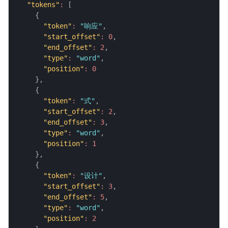
"tokens"
:
[
{
"token"
:
"响应"
,
"start_offset"
:
0
,
"end_offset"
:
2
,
"type"
:
"word"
,
"position"
:
0
}
,
{
"token"
:
"式"
,
"start_offset"
:
2
,
"end_offset"
:
3
,
"type"
:
"word"
,
"position"
:
1
}
,
{
"token"
:
"设计"
,
"start_offset"
:
3
,
"end_offset"
:
5
,
"type"
:
"word"
,
"position"
:
2