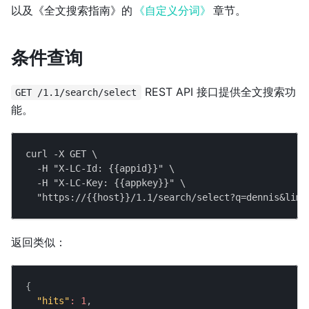
以及《全文搜索指南》的
《自定义分词》
章节。
条件查询
REST API 接口提供全文搜索功
GET /1.1/search/select
能。
curl -X GET \
  -H "X-LC-Id: {{appid}}" \
  -H "X-LC-Key: {{appkey}}" \
  "https://{{host}}/1.1/search/select?q=dennis&limi
返回类似：
{
"hits"
:
1
,